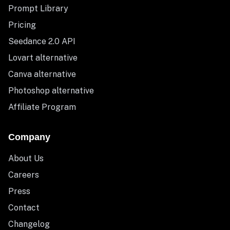
Prompt Library
Pricing
Seedance 2.0 API
Lovart alternative
Canva alternative
Photoshop alternative
Affiliate Program
Company
About Us
Careers
Press
Contact
Changelog