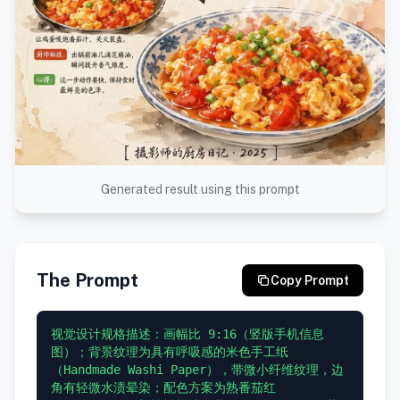
Generated result using this prompt
The Prompt
Copy Prompt
视觉设计规格描述：画幅比 9:16（竖版手机信息
图）；背景纹理为具有呼吸感的米色手工纸
（Handmade Washi Paper），带微小纤维纹理，边
角有轻微水渍晕染；配色方案为熟番茄红