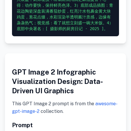
得：动作要快，保持鲜亮色泽。3）底部成品插图：青
花边陶瓷深盘装满番茄炒蛋，红亮汁水包裹金黄大块
鸡蛋，葱花点缀，水彩渲染半透明酱汁质感，边缘有
袅袅热气；视觉感：看了就想立刻盛一碗大米饭。4）
GPT Image 2 Infographic
Visualization Design: Data-
Driven UI Graphics
This GPT Image 2 prompt is from the
awesome-
gpt-image-2
collection.
Prompt