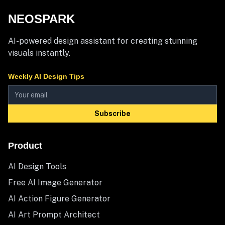
NEOSPARK
AI-powered design assistant for creating stunning
visuals instantly.
Weekly AI Design Tips
Subscribe
Product
AI Design Tools
Free AI Image Generator
AI Action Figure Generator
AI Art Prompt Architect