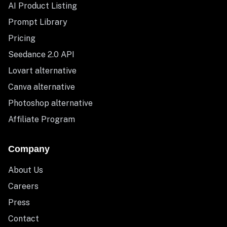
AI Product Listing
Prompt Library
Pricing
Seedance 2.0 API
Lovart alternative
Canva alternative
Photoshop alternative
Affiliate Program
Company
About Us
Careers
Press
Contact