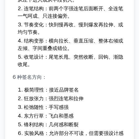
连笔结构：前两个字强连笔后面断开、全连笔
一气呵成、只连接偏旁。
节奏变化：快到慢再收、慢到爆发再拉伸、或
均匀节奏。
结构变形：横向拉长、垂直压缩、整体右倾或
左倾、字间重叠或错位。
收笔设计：尾笔长甩、突然收断、回钩、渐隐
收尾。
6 种签名方向：
极简理性：接近品牌签名
狂放张力：强烈连笔和拉伸
松弛随性：手写感强
东方行草：飞白和墨感
锋利结构：几何感和断裂
实验风格：允许部分不可读，但需要强设计感