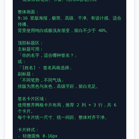
整体画面：

9:16 竖版海报，极简、高级、干净、有设计感、适合
传播。

背景使用纯白或极浅灰渐变，留白不少于 40%。

顶部标题区：

主标题可用：

「你的名字，适合哪种签名？」

或：

「[姓名] · 签名风格选择」

副标题：

「不同笔势，不同气场」

排版为黑色与灰色，高级字距，留白充足。

签名卡片区域：

使用整齐网格卡片布局，推荐 2 列 × 3 行，共 6 
个卡片。

每个卡片统一尺寸、统一间距、整体对齐干净。

卡片样式：

- 轻微圆角 8-16px
