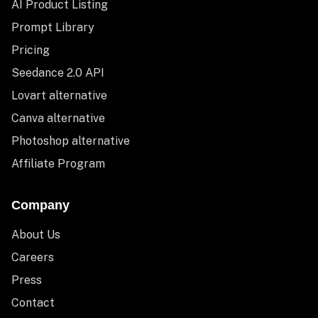
AI Product Listing
Prompt Library
Pricing
Seedance 2.0 API
Lovart alternative
Canva alternative
Photoshop alternative
Affiliate Program
Company
About Us
Careers
Press
Contact