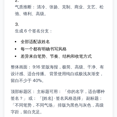
气质推断： 清冷、张扬、克制、商业、文艺、松
弛、锋利、高级。
生成 6 个签名分支：
全部适配该姓名
每一个都有明确书写风格
差异来自笔势、节奏、结构和收笔方式
整体画面： 9:16 竖版海报，极简、高级、干净、有
设计感、适合传播。 背景使用纯白或极浅灰渐变，
留白不少于 40%。
顶部标题区： 主标题可用： 「你的名字，适合哪种
签名？」 或： 「[姓名] · 签名风格选择」 副标题：
「不同笔势，不同气场」 排版为黑色与灰色，高级
字距，留白充足。