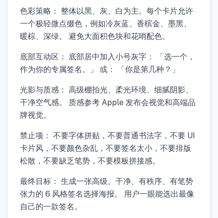
色彩策略： 整体以黑、灰、白为主。每个卡片允许
一个极轻微点缀色，例如冷灰蓝、香槟金、墨黑、
暖棕、深绿。 避免大面积色块和花哨配色。
底部互动区： 底部居中加入小号灰字： 「选一个，
作为你的专属签名。」 或： 「你是第几种？」
光影与质感： 高级棚拍光、柔光环境、细腻阴影、
干净空气感。 质感参考 Apple 发布会视觉和高端品
牌视觉。
禁止项： 不要字体拼贴，不要普通书法字，不要 UI
卡片风，不要颜色杂乱，不要签名太小，不要排版
松散，不要缺乏笔势，不要模板拼接感。
最终目标： 生成一张高级、干净、有秩序、有笔势
张力的 6 风格签名选择海报。 用户一眼能选出最像
自己的一款签名。