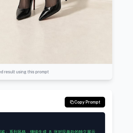
d result using this prompt
Copy Prompt
图鉴」系列风格，继续生成 8 张对应单款的独立展示