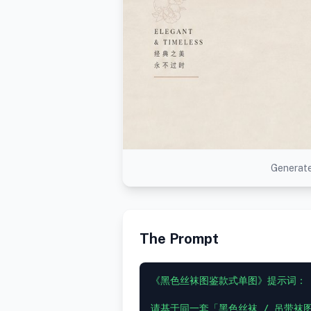
Generate
The Prompt
《黑色丝袜图鉴款式单图》提示词：

请基于同一套「黑色丝袜 / 吊带袜