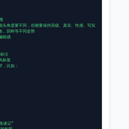
镜头角度要不同，但都要保持高级、真实、性感、写实

靠、回眸等不同姿势

辑感

标注

标签

节，比如：

格速记”
