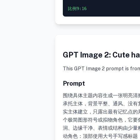
GPT Image 2: Cute hai
This GPT Image 2 prompt is fro
Prompt
围绕具体主题内容生成一张明亮清
承托主体，背景平整、通风、没有
实主体建立，只露出最有记忆点的
个极简图形符号或拟物角色，它要
润、边缘干净、表情或结构由少量
动角色：顶部使用大号手写感标题