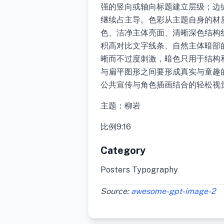
强的竖向或轴向标题建立层级；边
继续占主导。色彩从主题自身的材
色、洁净主体亮面、清晰深色结构
积高对比文字线条、自然主体暗部
晰而不过度刺激，暗色只用于结构
与扁平图形之间要形成真实与童趣
公共宣传与角色插画结合的轻松视
主题：柳岩
比例9:16
Category
Posters Typography
Source:
awesome-gpt-image-2