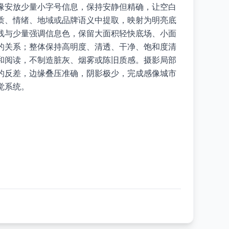
缘安放少量小字号信息，保持安静但精确，让空白
质、情绪、地域或品牌语义中提取，映射为明亮底
线与少量强调信息色，保留大面积轻快底场、小面
的关系；整体保持高明度、清透、干净、饱和度清
和阅读，不制造脏灰、烟雾或陈旧质感。摄影局部
的反差，边缘叠压准确，阴影极少，完成感像城市
觉系统。