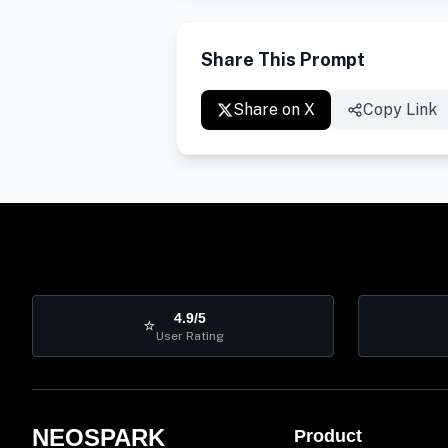
Share This Prompt
Share on X
Copy Link
4.9/5
⭐
User Rating
NEOSPARK
Product