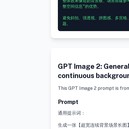
整体效果像短剧背景板、场景搭建参
整空间信息”的优势。

避免斜拍、强透视、拼图感、多宫格
GPT Image 2: General 
continuous background
This GPT Image 2 prompt is fro
Prompt
通用提示词：
生成一张【超宽连续背景场景长图