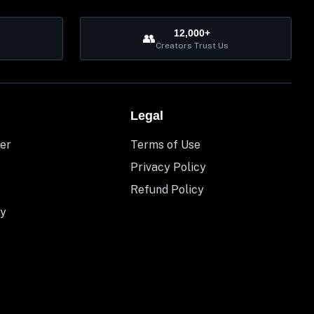
12,000+
👥
Creators Trust Us
Legal
er
Terms of Use
Privacy Policy
Refund Policy
y