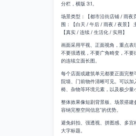
分栏，横版 3:1。
场景类型：【都市沿街店铺 / 雨夜霓
围：【白天 / 午后 / 雨夜 / 
【真实 / 连续 / 生活化 / 实用】
画面采用平视、正面视角，重点表
不要强透视，不要广角畸变，不要
的连续立面长图。
每个店面或建筑单元都要正面完整
院墙、门前物件清晰可见。可以加
椅、杂物等环境元素，以及极少量
整体效果像短剧背景板、场景搭建
容纳完整空间信息”的优势。
避免斜拍、强透视、拼图感、多宫
大字标题。