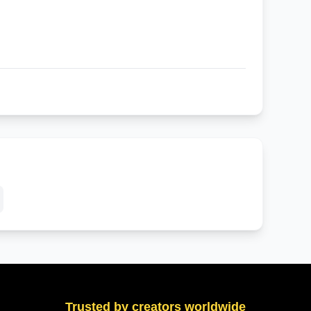
Trusted by creators worldwide