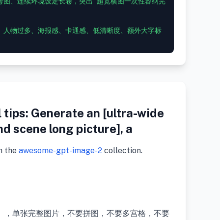
考图、连续环境设定长卷，突出“超宽横图一次性容纳完
、人物过多、海报感、卡通感、低清晰度、额外大字标
tips: Generate an [ultra-wide
 scene long picture], a
m the
awesome-gpt-image-2
collection.
】，单张完整图片，不要拼图，不要多宫格，不要