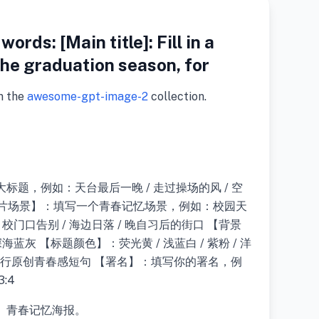
rds: [Main title]: Fill in a
 the graduation season, for
m the
awesome-gpt-image-2
collection.
题，例如：天台最后一晚 / 走过操场的风 / 空
【照片场景】：填写一个青春记忆场景，例如：校园天
/ 校门口告别 / 海边日落 / 晚自习后的街口 【背景
 深海蓝灰 【标题颜色】：荧光黄 / 浅蓝白 / 紫粉 / 洋
–4 行原创青春感短句 【署名】：填写你的署名，例
:4
写」青春记忆海报。