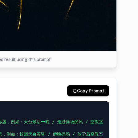
d result using this prompt
Copy Prompt
题，例如：天台最后一晚 / 走过操场的风 / 空教室
，例如：校园天台黄昏 / 傍晚操场 / 放学后空教室 