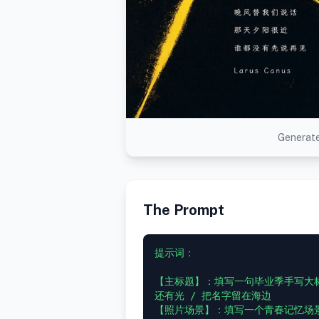
Generate
The Prompt
提示词：

【主标题】：填写一句毕业季手写大标
还有光 / 把名字留在海边

【照片场景】：填写一个青春记忆场景