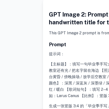
GPT Image 2: Prompt wo
handwritten title for
This GPT Image 2 prompt is fro
Prompt
提示词：
【主标题】：填写一句毕业季手写大标
教室还有光 / 把名字留在海边 
台黄昏 / 傍晚操场 / 放学后空教室 
颜色】：深黑 / 深蓝灰 / 深墨绿 /
红 / 暖白 【歌词短句】：填写 2
如：Larus Canus 【比例】：竖版 3
生成一张竖版 3:4 的「毕业季手