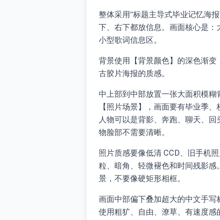
整体采用“标题主导式毕业记忆海
下、右下都放信息。画面核心是：大面
小型歌词信息区。
背景使用【背景颜色】的深色渐变
古胶片海报的质感。
中上部到中部放置一张大面积模糊青
【照片场景】，画面要有毕业季、
人物可以是背影、奔跑、聊天、回
物脸部不需要清晰。
照片质感要像低清 CCD、旧手机
粒、暗角、轻微褪色和时间残影感
景，不要像硬矩形相框。
画面中部偏下叠加超大的中文手写
使用粗犷、自由、潦草、有速度感